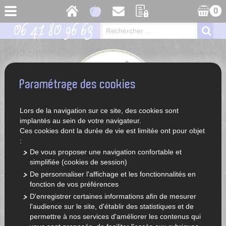
0
06 41 80 96 63
Paramétrage des cookies
Lors de la navigation sur ce site, des cookies sont
implantés au sein de votre navigateur.
Ces cookies dont la durée de vie est limitée ont pour objet
:
De vous proposer une navigation confortable et
simplifiée (cookies de session)
ACCUEIL
LÉGUMES ET FRUITS DE SAISON
De personnaliser l'affichage et les fonctionnalités en
fonction de vos préférences
D'enregistrer certaines informations afin de mesurer
l'audience sur le site, d'établir des statistiques et de
permettre à nos services d'améliorer les contenus qui