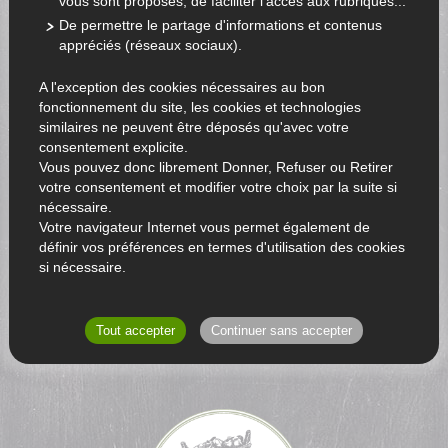
vous sont proposés, de faciliter l'accès aux rubriques...
De permettre le partage d'informations et contenus
appréciés (réseaux sociaux).
A l'exception des cookies nécessaires au bon
fonctionnement du site, les cookies et technologies
similaires ne peuvent être déposés qu'avec votre
consentement explicite.
Vous pouvez donc librement Donner, Refuser ou Retirer
votre consentement et modifier votre choix par la suite si
nécessaire.
Votre navigateur Internet vous permet également de
définir vos préférences en termes d'utilisation des cookies
si nécessaire.
RETOUR AU CATALOGUE
Tout accepter
Continuer sans accepter