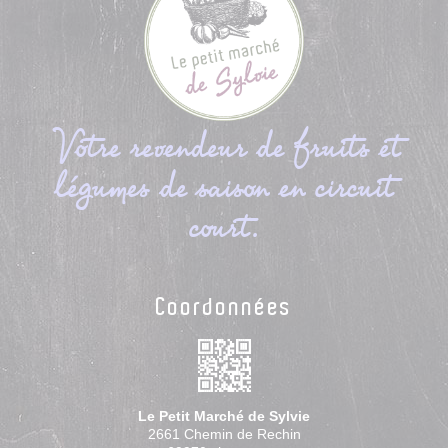
Votre revendeur de fruits et
légumes de saison en circuit
court.
Coordonnées
Le Petit Marché de Sylvie
2661 Chemin de Rechin