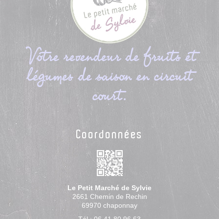
Votre revendeur de fruits et
légumes de saison en circuit
court.
Coordonnées
Le Petit Marché de Sylvie
2661 Chemin de Rechin
69970
chaponnay