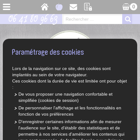
0
06 41 80 96 63
Paramétrage des cookies
Lors de la navigation sur ce site, des cookies sont
implantés au sein de votre navigateur.
Ces cookies dont la durée de vie est limitée ont pour objet
:
De vous proposer une navigation confortable et
simplifiée (cookies de session)
ACCUEIL
LÉGUMES ET FRUITS DE SAISON
De personnaliser l'affichage et les fonctionnalités en
fonction de vos préférences
D'enregistrer certaines informations afin de mesurer
l'audience sur le site, d'établir des statistiques et de
permettre à nos services d'améliorer les contenus qui