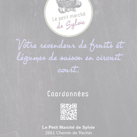
Votre revendeur de fruits et
légumes de saison en circuit
court.
Coordonnées
Le Petit Marché de Sylvie
2661 Chemin de Rechin