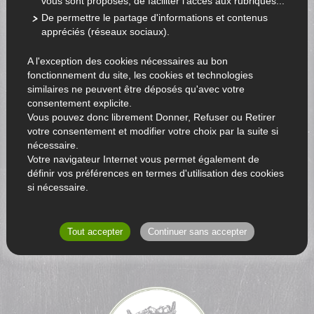
vous sont proposés, de faciliter l'accès aux rubriques...
De permettre le partage d'informations et contenus
appréciés (réseaux sociaux).
A l'exception des cookies nécessaires au bon
fonctionnement du site, les cookies et technologies
similaires ne peuvent être déposés qu'avec votre
consentement explicite.
Vous pouvez donc librement Donner, Refuser ou Retirer
votre consentement et modifier votre choix par la suite si
nécessaire.
Votre navigateur Internet vous permet également de
définir vos préférences en termes d'utilisation des cookies
si nécessaire.
RETOUR AU CATALOGUE
Tout accepter
Continuer sans accepter