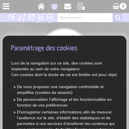
0
06 41 80 96 63
Paramétrage des cookies
Lors de la navigation sur ce site, des cookies sont
implantés au sein de votre navigateur.
Ces cookies dont la durée de vie est limitée ont pour objet
:
De vous proposer une navigation confortable et
simplifiée (cookies de session)
ACCUEIL
LÉGUMES ET FRUITS DE SAISON
De personnaliser l'affichage et les fonctionnalités en
fonction de vos préférences
D'enregistrer certaines informations afin de mesurer
l'audience sur le site, d'établir des statistiques et de
permettre à nos services d'améliorer les contenus qui