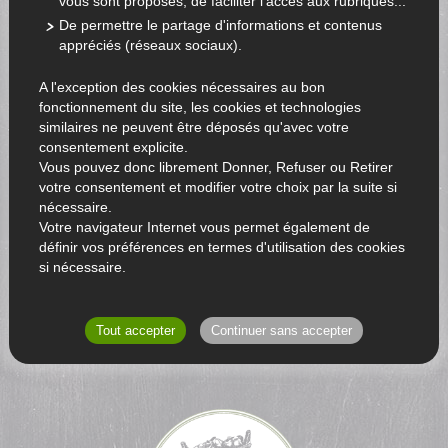
vous sont proposés, de faciliter l'accès aux rubriques...
De permettre le partage d'informations et contenus
appréciés (réseaux sociaux).
A l'exception des cookies nécessaires au bon
fonctionnement du site, les cookies et technologies
similaires ne peuvent être déposés qu'avec votre
consentement explicite.
Vous pouvez donc librement Donner, Refuser ou Retirer
votre consentement et modifier votre choix par la suite si
nécessaire.
Votre navigateur Internet vous permet également de
définir vos préférences en termes d'utilisation des cookies
si nécessaire.
RETOUR AU CATALOGUE
Tout accepter
Continuer sans accepter