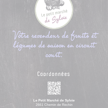
Votre revendeur de fruits et
légumes de saison en circuit
court.
Coordonnées
Le Petit Marché de Sylvie
2661 Chemin de Rechin