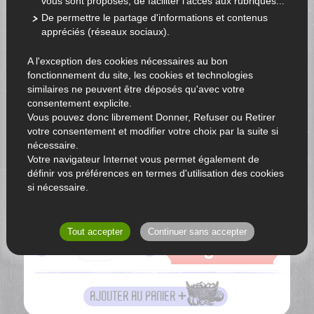
vous sont proposés, de faciliter l'accès aux rubriques...
De permettre le partage d'informations et contenus
appréciés (réseaux sociaux).
A l'exception des cookies nécessaires au bon
fonctionnement du site, les cookies et technologies
similaires ne peuvent être déposés qu'avec votre
consentement explicite.
Vous pouvez donc librement Donner, Refuser ou Retirer
votre consentement et modifier votre choix par la suite si
nécessaire.
Votre navigateur Internet vous permet également de
définir vos préférences en termes d'utilisation des cookies
si nécessaire.
250g
Tout accepter
Continuer sans accepter
3
€00
AJOUTER AU PANIER