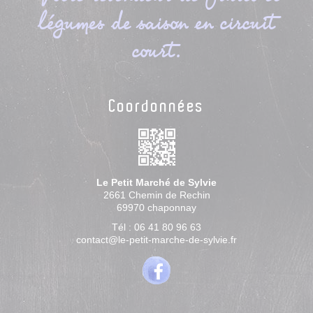
légumes de saison en circuit
court.
Coordonnées
Le Petit Marché de Sylvie
2661 Chemin de Rechin
69970
chaponnay
Tél :
06 41 80 96 63
contact@le-petit-marche-de-sylvie.fr