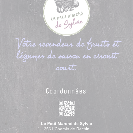
Votre revendeur de fruits et
légumes de saison en circuit
court.
Coordonnées
Le Petit Marché de Sylvie
2661 Chemin de Rechin