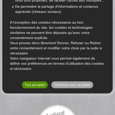
vous sont proposés, de faciliter l'accès aux rubriques...
De permettre le partage d'informations et contenus
appréciés (réseaux sociaux).
A l'exception des cookies nécessaires au bon
fonctionnement du site, les cookies et technologies
similaires ne peuvent être déposés qu'avec votre
consentement explicite.
Vous pouvez donc librement Donner, Refuser ou Retirer
votre consentement et modifier votre choix par la suite si
nécessaire.
Votre navigateur Internet vous permet également de
définir vos préférences en termes d'utilisation des cookies
si nécessaire.
RETOUR AU CATALOGUE
Tout accepter
Continuer sans accepter