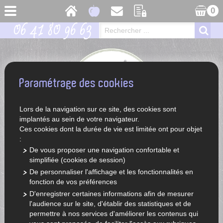
0
06 41 80 96 63
Paramétrage des cookies
Lors de la navigation sur ce site, des cookies sont
implantés au sein de votre navigateur.
Ces cookies dont la durée de vie est limitée ont pour objet
:
De vous proposer une navigation confortable et
simplifiée (cookies de session)
ACCUEIL
LÉGUMES ET FRUITS DE SAISON
De personnaliser l'affichage et les fonctionnalités en
fonction de vos préférences
D'enregistrer certaines informations afin de mesurer
l'audience sur le site, d'établir des statistiques et de
permettre à nos services d'améliorer les contenus qui