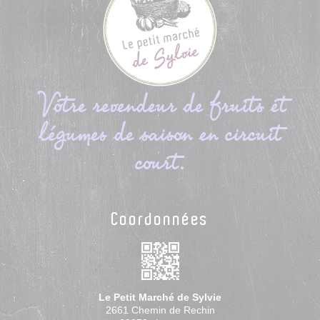
Votre revendeur de fruits et
légumes de saison en circuit
court.
Coordonnées
Le Petit Marché de Sylvie
2661 Chemin de Rechin