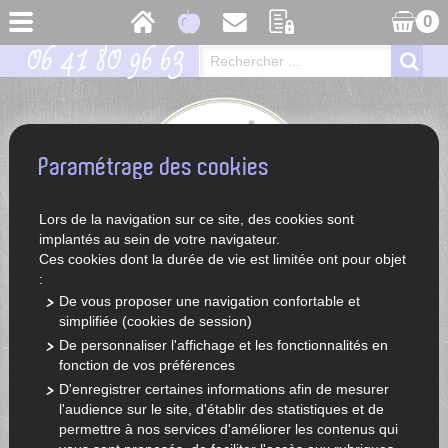
0
06 41 80 96 63
Paramétrage des cookies
Lors de la navigation sur ce site, des cookies sont
implantés au sein de votre navigateur.
Ces cookies dont la durée de vie est limitée ont pour objet
:
De vous proposer une navigation confortable et
simplifiée (cookies de session)
ACCUEIL
LÉGUMES ET FRUITS DE SAISON
De personnaliser l'affichage et les fonctionnalités en
fonction de vos préférences
D'enregistrer certaines informations afin de mesurer
l'audience sur le site, d'établir des statistiques et de
permettre à nos services d'améliorer les contenus qui