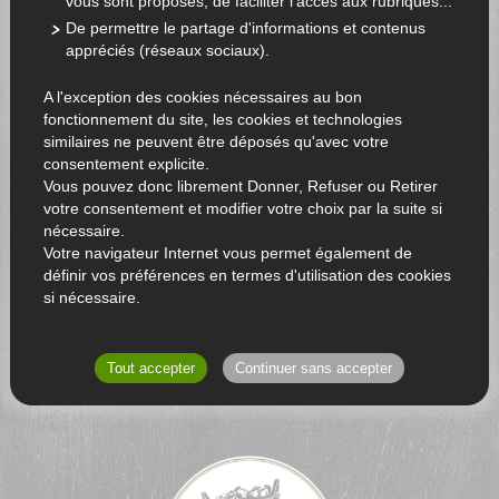
vous sont proposés, de faciliter l'accès aux rubriques...
De permettre le partage d'informations et contenus
appréciés (réseaux sociaux).
A l'exception des cookies nécessaires au bon
fonctionnement du site, les cookies et technologies
similaires ne peuvent être déposés qu'avec votre
consentement explicite.
Vous pouvez donc librement Donner, Refuser ou Retirer
votre consentement et modifier votre choix par la suite si
nécessaire.
Votre navigateur Internet vous permet également de
définir vos préférences en termes d'utilisation des cookies
si nécessaire.
RETOUR AU CATALOGUE
Tout accepter
Continuer sans accepter