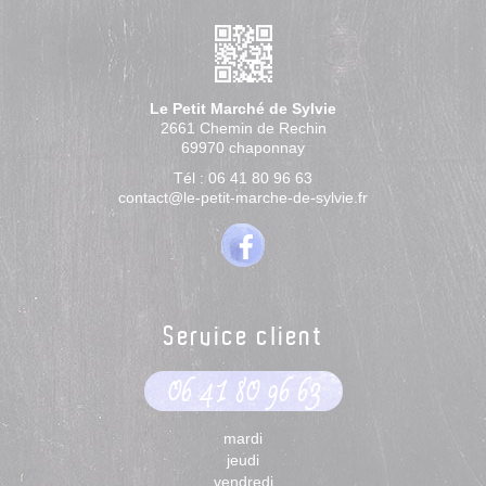
Le Petit Marché de Sylvie
2661 Chemin de Rechin
69970
chaponnay
Tél :
06 41 80 96 63
contact@le-petit-marche-de-sylvie.fr
Service client
06 41 80 96 63
mardi
jeudi
vendredi