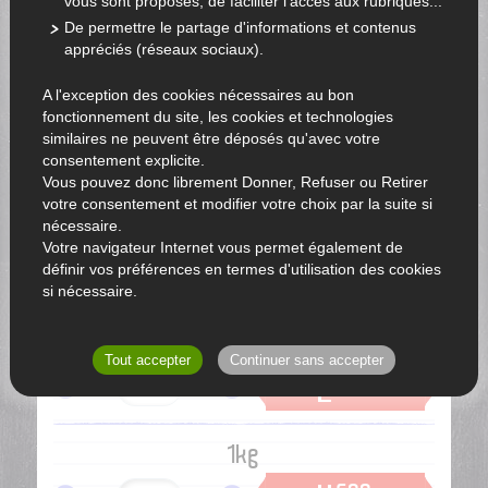
vous sont proposés, de faciliter l'accès aux rubriques...
De permettre le partage d'informations et contenus
appréciés (réseaux sociaux).
A l'exception des cookies nécessaires au bon
fonctionnement du site, les cookies et technologies
similaires ne peuvent être déposés qu'avec votre
consentement explicite.
Vous pouvez donc librement Donner, Refuser ou Retirer
votre consentement et modifier votre choix par la suite si
nécessaire.
Votre navigateur Internet vous permet également de
définir vos préférences en termes d'utilisation des cookies
si nécessaire.
500g
Tout accepter
Continuer sans accepter
2
€40
1kg