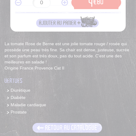
4
€80
AJOUTER AU PANIER
La tomate Rose de Berne est une jolie tomate rouge / rosée qui
possède une peau très fine. Sa chair est dense, justeuse, sucrée
et son parfum est très doux, pas du tout acide. C'est une des
meilleures en salade !
Origine France Provence Cat II
VERTUES
Diurétique
Diabète
Maladie cardiaque
Prostate
RETOUR AU CATALOGUE