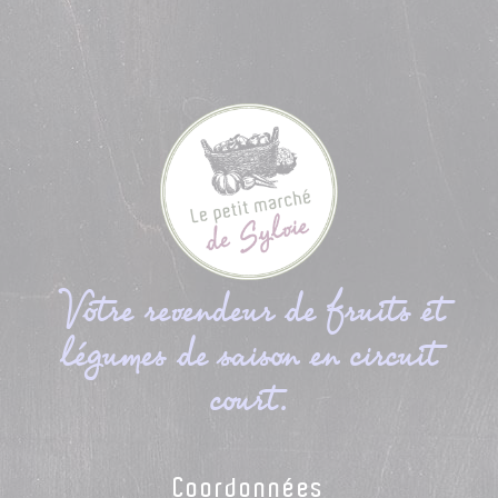
Votre revendeur de fruits et
légumes de saison en circuit
court.
Coordonnées