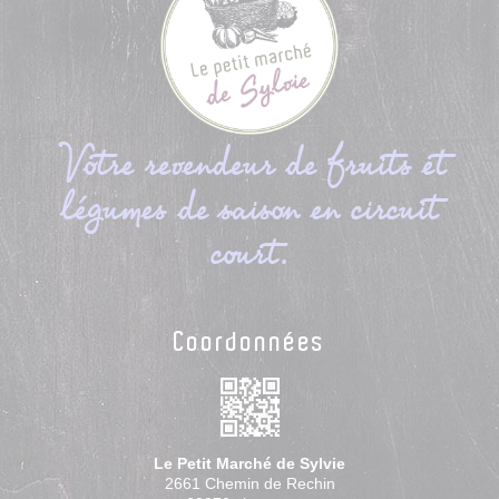
Votre revendeur de fruits et
légumes de saison en circuit
court.
Coordonnées
Le Petit Marché de Sylvie
2661 Chemin de Rechin