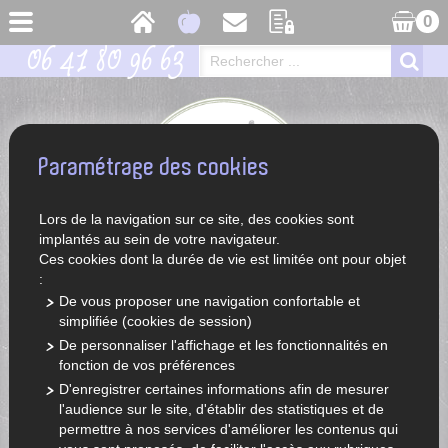
0
06 41 80 96 63
Paramétrage des cookies
Lors de la navigation sur ce site, des cookies sont
implantés au sein de votre navigateur.
Ces cookies dont la durée de vie est limitée ont pour objet
:
De vous proposer une navigation confortable et
simplifiée (cookies de session)
ACCUEIL
LÉGUMES ET FRUITS DE SAISON
De personnaliser l'affichage et les fonctionnalités en
fonction de vos préférences
D'enregistrer certaines informations afin de mesurer
l'audience sur le site, d'établir des statistiques et de
permettre à nos services d'améliorer les contenus qui