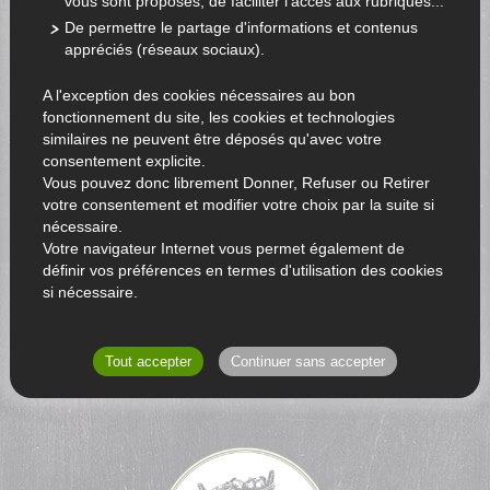
vous sont proposés, de faciliter l'accès aux rubriques...
De permettre le partage d'informations et contenus
appréciés (réseaux sociaux).
A l'exception des cookies nécessaires au bon
fonctionnement du site, les cookies et technologies
similaires ne peuvent être déposés qu'avec votre
consentement explicite.
Vous pouvez donc librement Donner, Refuser ou Retirer
votre consentement et modifier votre choix par la suite si
nécessaire.
Votre navigateur Internet vous permet également de
définir vos préférences en termes d'utilisation des cookies
si nécessaire.
RETOUR AU CATALOGUE
Tout accepter
Continuer sans accepter