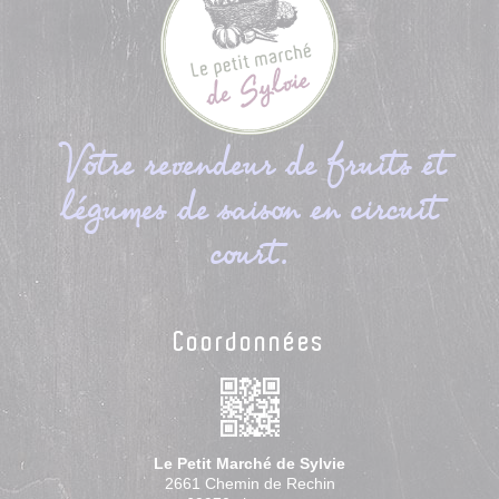
Votre revendeur de fruits et
légumes de saison en circuit
court.
Coordonnées
Le Petit Marché de Sylvie
2661 Chemin de Rechin