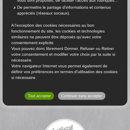
vous sont proposés, de faciliter l'accès aux rubriques...
De permettre le partage d'informations et contenus
appréciés (réseaux sociaux).
A l'exception des cookies nécessaires au bon
fonctionnement du site, les cookies et technologies
similaires ne peuvent être déposés qu'avec votre
consentement explicite.
Vous pouvez donc librement Donner, Refuser ou Retirer
votre consentement et modifier votre choix par la suite si
nécessaire.
Votre navigateur Internet vous permet également de
définir vos préférences en termes d'utilisation des cookies
si nécessaire.
RETOUR AU CATALOGUE
Tout accepter
Continuer sans accepter