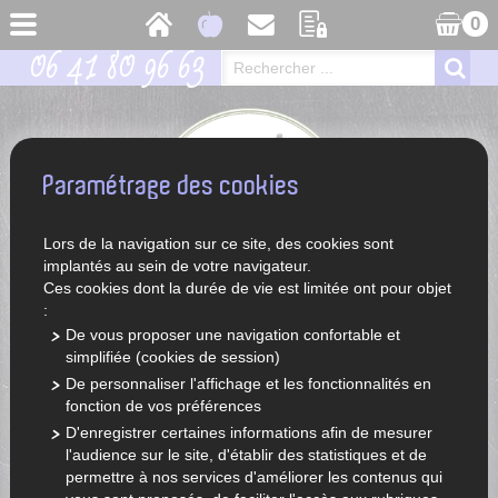
0
06 41 80 96 63
Paramétrage des cookies
Lors de la navigation sur ce site, des cookies sont
implantés au sein de votre navigateur.
Ces cookies dont la durée de vie est limitée ont pour objet
:
De vous proposer une navigation confortable et
simplifiée (cookies de session)
ACCUEIL
LÉGUMES ET FRUITS DE SAISON
De personnaliser l'affichage et les fonctionnalités en
fonction de vos préférences
D'enregistrer certaines informations afin de mesurer
l'audience sur le site, d'établir des statistiques et de
permettre à nos services d'améliorer les contenus qui