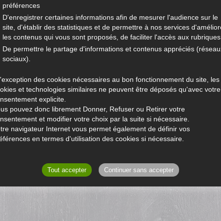
préférences
D'enregistrer certaines informations afin de mesurer l'audience sur le
site, d'établir des statistiques et de permettre à nos services d'amélior
les contenus qui vous sont proposés, de faciliter l'accès aux rubriques.
De permettre le partage d'informations et contenus appréciés (réseau
sociaux).
l'exception des cookies nécessaires au bon fonctionnement du site, les
okies et technologies similaires ne peuvent être déposés qu'avec votre
nsentement explicite.
us pouvez donc librement Donner, Refuser ou Retirer votre
nsentement et modifier votre choix par la suite si nécessaire.
tre navigateur Internet vous permet également de définir vos
éférences en termes d'utilisation des cookies si nécessaire.
Tout accepter
Continuer sans accepter