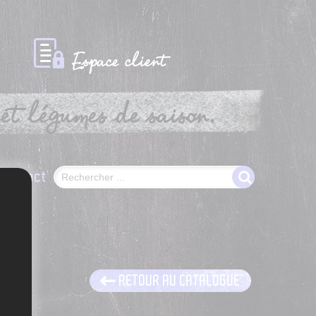
Espace client
et légumes de saison.
Contact
RETOUR AU CATALOGUE