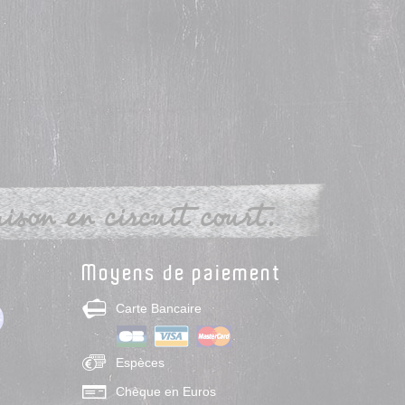
son en circuit court.
Moyens de paiement
Carte Bancaire
Espèces
Chèque en Euros