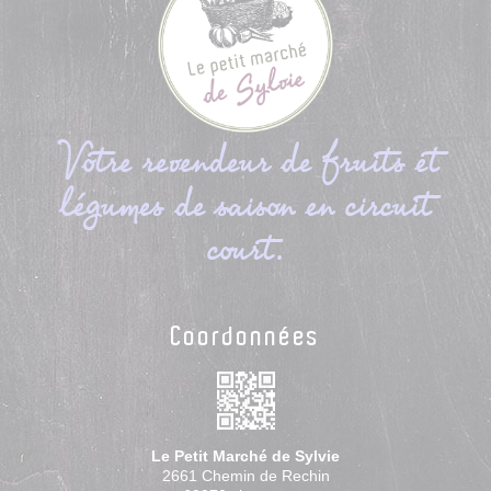
Votre revendeur de fruits et
légumes de saison en circuit
court.
Coordonnées
Le Petit Marché de Sylvie
2661 Chemin de Rechin