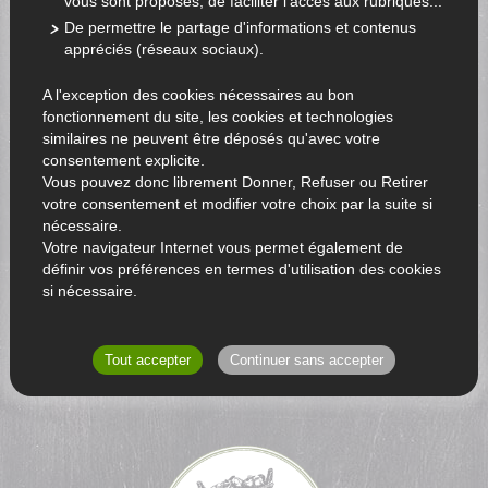
vous sont proposés, de faciliter l'accès aux rubriques...
De permettre le partage d'informations et contenus
appréciés (réseaux sociaux).
A l'exception des cookies nécessaires au bon
fonctionnement du site, les cookies et technologies
similaires ne peuvent être déposés qu'avec votre
consentement explicite.
Vous pouvez donc librement Donner, Refuser ou Retirer
votre consentement et modifier votre choix par la suite si
nécessaire.
Votre navigateur Internet vous permet également de
définir vos préférences en termes d'utilisation des cookies
si nécessaire.
RETOUR AU CATALOGUE
Tout accepter
Continuer sans accepter