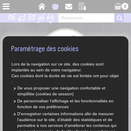
0
06 41 80 96 63
Paramétrage des cookies
Lors de la navigation sur ce site, des cookies sont
implantés au sein de votre navigateur.
Ces cookies dont la durée de vie est limitée ont pour objet
:
De vous proposer une navigation confortable et
simplifiée (cookies de session)
ACCUEIL
LÉGUMES ET FRUITS DE SAISON
De personnaliser l'affichage et les fonctionnalités en
fonction de vos préférences
D'enregistrer certaines informations afin de mesurer
l'audience sur le site, d'établir des statistiques et de
permettre à nos services d'améliorer les contenus qui