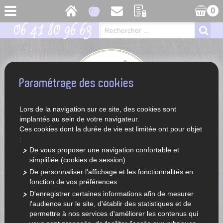
0
06 41 80 96 63
Paramétrage des cookies
Lors de la navigation sur ce site, des cookies sont
implantés au sein de votre navigateur.
Ces cookies dont la durée de vie est limitée ont pour objet
:
De vous proposer une navigation confortable et
simplifiée (cookies de session)
ACCUEIL
LÉGUMES ET FRUITS DE SAISON
De personnaliser l'affichage et les fonctionnalités en
fonction de vos préférences
D'enregistrer certaines informations afin de mesurer
l'audience sur le site, d'établir des statistiques et de
permettre à nos services d'améliorer les contenus qui