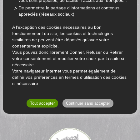
vous sont proposés, de faciliter l'accès aux rubriques...
De permettre le partage d'informations et contenus
appréciés (réseaux sociaux).
A l'exception des cookies nécessaires au bon
fonctionnement du site, les cookies et technologies
similaires ne peuvent être déposés qu'avec votre
consentement explicite.
Vous pouvez donc librement Donner, Refuser ou Retirer
votre consentement et modifier votre choix par la suite si
nécessaire.
Votre navigateur Internet vous permet également de
définir vos préférences en termes d'utilisation des cookies
si nécessaire.
RETOUR AU CATALOGUE
Tout accepter
Continuer sans accepter