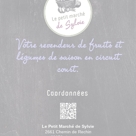
Votre revendeur de fruits et
légumes de saison en circuit
court.
Coordonnées
Le Petit Marché de Sylvie
2661 Chemin de Rechin