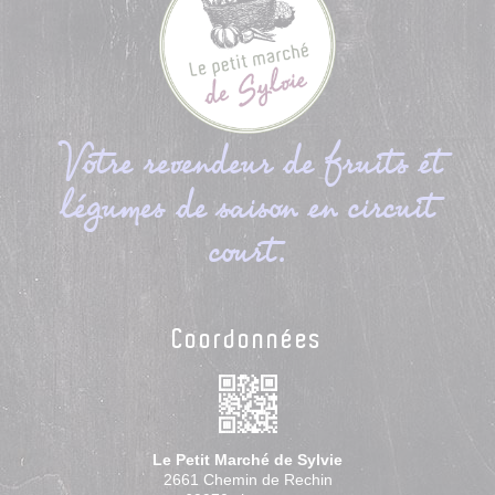
Votre revendeur de fruits et
légumes de saison en circuit
court.
Coordonnées
Le Petit Marché de Sylvie
2661 Chemin de Rechin