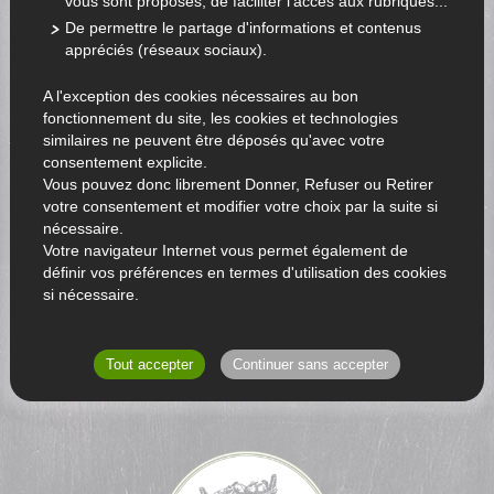
vous sont proposés, de faciliter l'accès aux rubriques...
De permettre le partage d'informations et contenus
appréciés (réseaux sociaux).
A l'exception des cookies nécessaires au bon
fonctionnement du site, les cookies et technologies
similaires ne peuvent être déposés qu'avec votre
consentement explicite.
Vous pouvez donc librement Donner, Refuser ou Retirer
votre consentement et modifier votre choix par la suite si
nécessaire.
Votre navigateur Internet vous permet également de
définir vos préférences en termes d'utilisation des cookies
si nécessaire.
RETOUR AU CATALOGUE
Tout accepter
Continuer sans accepter