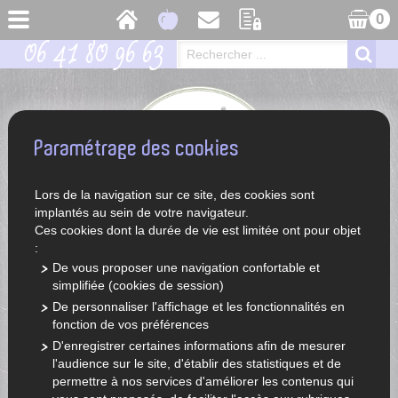
0
06 41 80 96 63
Paramétrage des cookies
Lors de la navigation sur ce site, des cookies sont
implantés au sein de votre navigateur.
Ces cookies dont la durée de vie est limitée ont pour objet
:
De vous proposer une navigation confortable et
simplifiée (cookies de session)
ACCUEIL
LÉGUMES ET FRUITS DE SAISON
De personnaliser l'affichage et les fonctionnalités en
fonction de vos préférences
D'enregistrer certaines informations afin de mesurer
l'audience sur le site, d'établir des statistiques et de
permettre à nos services d'améliorer les contenus qui