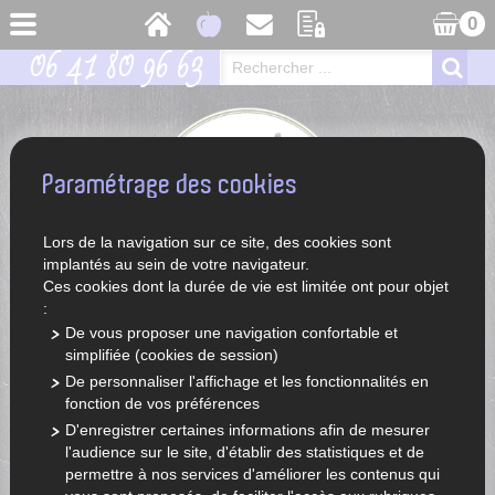
0
06 41 80 96 63
Paramétrage des cookies
Lors de la navigation sur ce site, des cookies sont
implantés au sein de votre navigateur.
Ces cookies dont la durée de vie est limitée ont pour objet
:
De vous proposer une navigation confortable et
simplifiée (cookies de session)
ACCUEIL
LÉGUMES ET FRUITS DE SAISON
De personnaliser l'affichage et les fonctionnalités en
fonction de vos préférences
D'enregistrer certaines informations afin de mesurer
l'audience sur le site, d'établir des statistiques et de
permettre à nos services d'améliorer les contenus qui