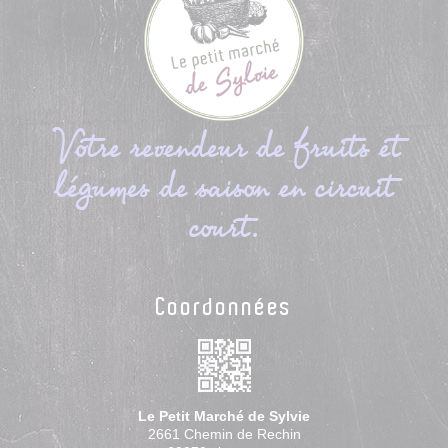
Votre revendeur de fruits et
légumes de saison en circuit
court.
Coordonnées
Le Petit Marché de Sylvie
2661 Chemin de Rechin