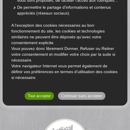
vous sont proposés, de faciliter l'accès aux rubriques...
De permettre le partage d'informations et contenus
appréciés (réseaux sociaux).
A l'exception des cookies nécessaires au bon
fonctionnement du site, les cookies et technologies
similaires ne peuvent être déposés qu'avec votre
consentement explicite.
Vous pouvez donc librement Donner, Refuser ou Retirer
votre consentement et modifier votre choix par la suite si
nécessaire.
Votre navigateur Internet vous permet également de
définir vos préférences en termes d'utilisation des cookies
si nécessaire.
RETOUR AU CATALOGUE
Tout accepter
Continuer sans accepter