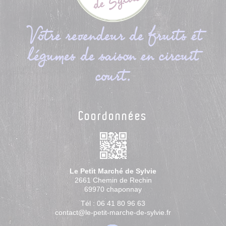
Votre revendeur de fruits et
légumes de saison en circuit
court.
Coordonnées
Le Petit Marché de Sylvie
2661 Chemin de Rechin
69970
chaponnay
Tél :
06 41 80 96 63
contact@le-petit-marche-de-sylvie.fr