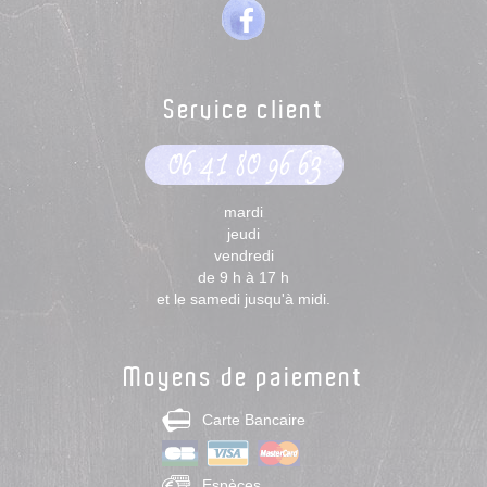
Service client
06 41 80 96 63
mardi
jeudi
vendredi
de 9 h à 17 h
et le samedi jusqu'à midi.
Moyens de paiement
Carte Bancaire
Espèces