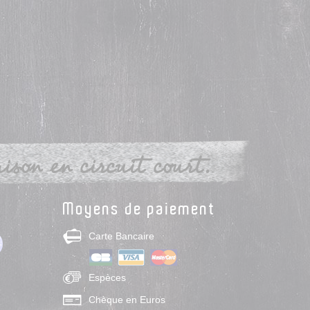
son en circuit court.
Moyens de paiement
Carte Bancaire
Espèces
Chèque en Euros