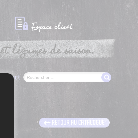
Espace client
et légumes de saison.
Contact
RETOUR AU CATALOGUE