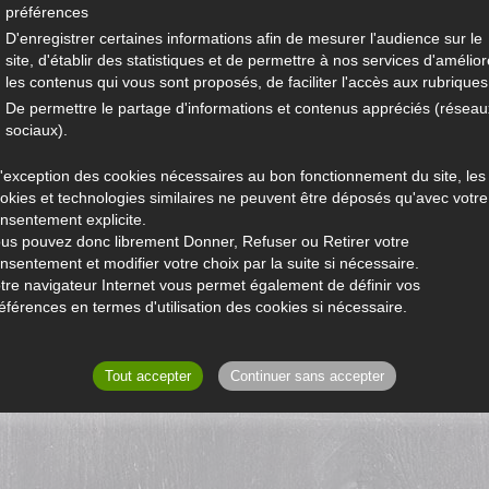
préférences
D'enregistrer certaines informations afin de mesurer l'audience sur le
site, d'établir des statistiques et de permettre à nos services d'amélior
les contenus qui vous sont proposés, de faciliter l'accès aux rubriques.
De permettre le partage d'informations et contenus appréciés (réseau
sociaux).
l'exception des cookies nécessaires au bon fonctionnement du site, les
okies et technologies similaires ne peuvent être déposés qu'avec votre
nsentement explicite.
us pouvez donc librement Donner, Refuser ou Retirer votre
nsentement et modifier votre choix par la suite si nécessaire.
tre navigateur Internet vous permet également de définir vos
éférences en termes d'utilisation des cookies si nécessaire.
Tout accepter
Continuer sans accepter