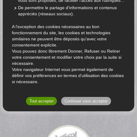
vous sont proposés, de faciliter l'accès aux rubriques...
De permettre le partage d'informations et contenus
appréciés (réseaux sociaux).
A l'exception des cookies nécessaires au bon
fonctionnement du site, les cookies et technologies
similaires ne peuvent être déposés qu'avec votre
consentement explicite.
Vous pouvez donc librement Donner, Refuser ou Retirer
votre consentement et modifier votre choix par la suite si
nécessaire.
Votre navigateur Internet vous permet également de
définir vos préférences en termes d'utilisation des cookies
si nécessaire.
RETOUR AU CATALOGUE
Tout accepter
Continuer sans accepter