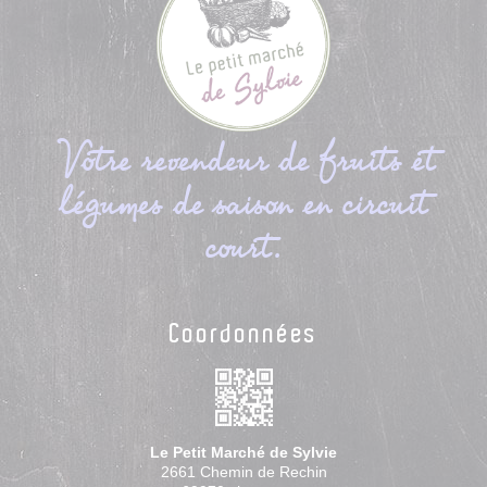
Votre revendeur de fruits et
légumes de saison en circuit
court.
Coordonnées
Le Petit Marché de Sylvie
2661 Chemin de Rechin