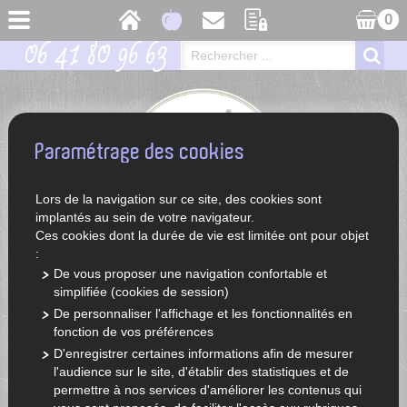
0
06 41 80 96 63
Paramétrage des cookies
Lors de la navigation sur ce site, des cookies sont
implantés au sein de votre navigateur.
Ces cookies dont la durée de vie est limitée ont pour objet
:
De vous proposer une navigation confortable et
simplifiée (cookies de session)
ACCUEIL
LÉGUMES ET FRUITS DE SAISON
De personnaliser l'affichage et les fonctionnalités en
fonction de vos préférences
D'enregistrer certaines informations afin de mesurer
l'audience sur le site, d'établir des statistiques et de
permettre à nos services d'améliorer les contenus qui