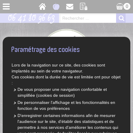
0
06 41 80 96 63
Paramétrage des cookies
Lors de la navigation sur ce site, des cookies sont
implantés au sein de votre navigateur.
Ces cookies dont la durée de vie est limitée ont pour objet
:
De vous proposer une navigation confortable et
simplifiée (cookies de session)
ACCUEIL
LÉGUMES ET FRUITS DE SAISON
De personnaliser l'affichage et les fonctionnalités en
fonction de vos préférences
D'enregistrer certaines informations afin de mesurer
l'audience sur le site, d'établir des statistiques et de
permettre à nos services d'améliorer les contenus qui