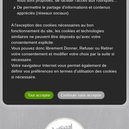
vous sont proposés, de faciliter l'accès aux rubriques...
De permettre le partage d'informations et contenus
appréciés (réseaux sociaux).
A l'exception des cookies nécessaires au bon
fonctionnement du site, les cookies et technologies
similaires ne peuvent être déposés qu'avec votre
consentement explicite.
Vous pouvez donc librement Donner, Refuser ou Retirer
votre consentement et modifier votre choix par la suite si
nécessaire.
Votre navigateur Internet vous permet également de
définir vos préférences en termes d'utilisation des cookies
si nécessaire.
RETOUR AU CATALOGUE
Tout accepter
Continuer sans accepter