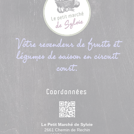
Votre revendeur de fruits et
légumes de saison en circuit
court.
Coordonnées
Le Petit Marché de Sylvie
2661 Chemin de Rechin