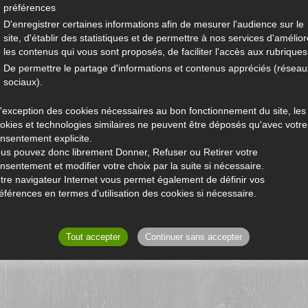
préférences
D'enregistrer certaines informations afin de mesurer l'audience sur le
site, d'établir des statistiques et de permettre à nos services d'amélior
les contenus qui vous sont proposés, de faciliter l'accès aux rubriques.
De permettre le partage d'informations et contenus appréciés (réseau
sociaux).
l'exception des cookies nécessaires au bon fonctionnement du site, les
okies et technologies similaires ne peuvent être déposés qu'avec votre
nsentement explicite.
us pouvez donc librement Donner, Refuser ou Retirer votre
nsentement et modifier votre choix par la suite si nécessaire.
tre navigateur Internet vous permet également de définir vos
éférences en termes d'utilisation des cookies si nécessaire.
Tout accepter
Continuer sans accepter