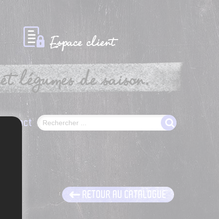
Espace client
et légumes de saison.
Contact
RETOUR AU CATALOGUE