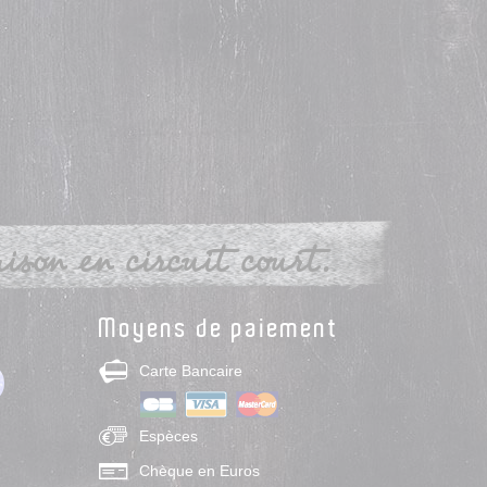
son en circuit court.
Moyens de paiement
Carte Bancaire
Espèces
Chèque en Euros