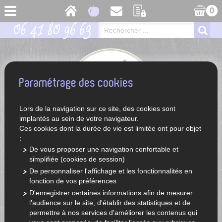
0
06 41 80 96 63
Paramétrage des cookies
Lors de la navigation sur ce site, des cookies sont
implantés au sein de votre navigateur.
Ces cookies dont la durée de vie est limitée ont pour objet
:
De vous proposer une navigation confortable et
simplifiée (cookies de session)
ACCUEIL
LÉGUMES ET FRUITS DE SAISON
De personnaliser l'affichage et les fonctionnalités en
fonction de vos préférences
D'enregistrer certaines informations afin de mesurer
l'audience sur le site, d'établir des statistiques et de
permettre à nos services d'améliorer les contenus qui