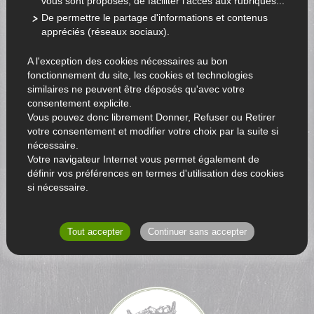
vous sont proposés, de faciliter l'accès aux rubriques...
De permettre le partage d'informations et contenus
appréciés (réseaux sociaux).
A l'exception des cookies nécessaires au bon
fonctionnement du site, les cookies et technologies
similaires ne peuvent être déposés qu'avec votre
consentement explicite.
Vous pouvez donc librement Donner, Refuser ou Retirer
votre consentement et modifier votre choix par la suite si
nécessaire.
Votre navigateur Internet vous permet également de
définir vos préférences en termes d'utilisation des cookies
si nécessaire.
RETOUR AU CATALOGUE
Tout accepter
Continuer sans accepter