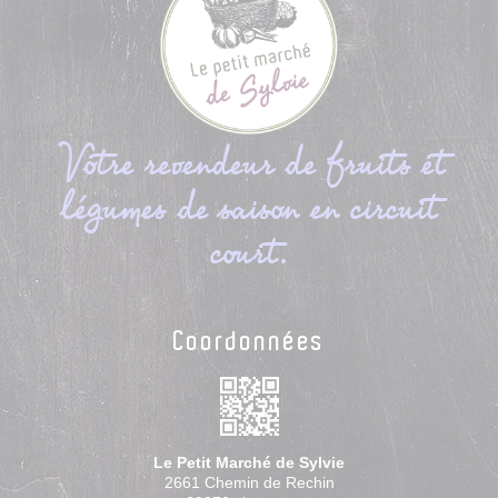
Votre revendeur de fruits et
légumes de saison en circuit
court.
Coordonnées
Le Petit Marché de Sylvie
2661 Chemin de Rechin