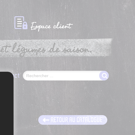
Espace client
et légumes de saison.
Contact
RETOUR AU CATALOGUE