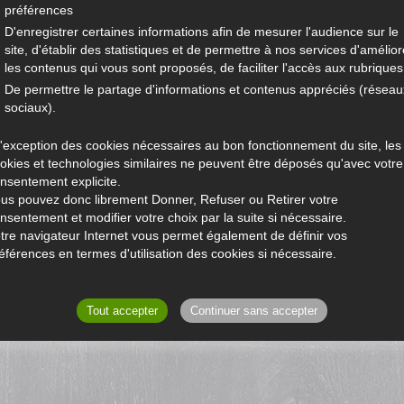
préférences
D'enregistrer certaines informations afin de mesurer l'audience sur le
site, d'établir des statistiques et de permettre à nos services d'amélior
les contenus qui vous sont proposés, de faciliter l'accès aux rubriques.
De permettre le partage d'informations et contenus appréciés (réseau
sociaux).
l'exception des cookies nécessaires au bon fonctionnement du site, les
okies et technologies similaires ne peuvent être déposés qu'avec votre
nsentement explicite.
us pouvez donc librement Donner, Refuser ou Retirer votre
nsentement et modifier votre choix par la suite si nécessaire.
tre navigateur Internet vous permet également de définir vos
éférences en termes d'utilisation des cookies si nécessaire.
Tout accepter
Continuer sans accepter