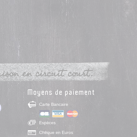
son en circuit court.
Moyens de paiement
Carte Bancaire
Espèces
Chèque en Euros