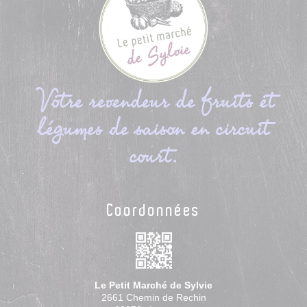
Votre revendeur de fruits et
légumes de saison en circuit
court.
Coordonnées
Le Petit Marché de Sylvie
2661 Chemin de Rechin