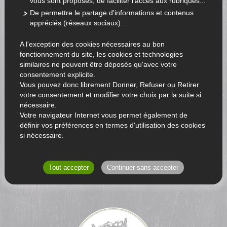
vous sont proposés, de faciliter l'accès aux rubriques...
De permettre le partage d'informations et contenus
appréciés (réseaux sociaux).
A l'exception des cookies nécessaires au bon
fonctionnement du site, les cookies et technologies
similaires ne peuvent être déposés qu'avec votre
consentement explicite.
Vous pouvez donc librement Donner, Refuser ou Retirer
votre consentement et modifier votre choix par la suite si
nécessaire.
Votre navigateur Internet vous permet également de
définir vos préférences en termes d'utilisation des cookies
si nécessaire.
RETOUR AU CATALOGUE
Tout accepter
Continuer sans accepter