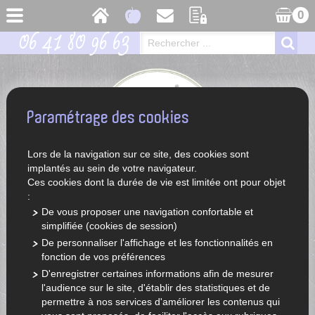
0
06 41 80 96 63
Paramétrage des cookies
Lors de la navigation sur ce site, des cookies sont
implantés au sein de votre navigateur.
Ces cookies dont la durée de vie est limitée ont pour objet
:
De vous proposer une navigation confortable et
simplifiée (cookies de session)
ACCUEIL
LÉGUMES ET FRUITS DE SAISON
De personnaliser l'affichage et les fonctionnalités en
fonction de vos préférences
D'enregistrer certaines informations afin de mesurer
l'audience sur le site, d'établir des statistiques et de
permettre à nos services d'améliorer les contenus qui