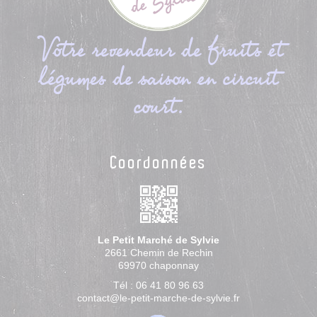
Votre revendeur de fruits et
légumes de saison en circuit
court.
Coordonnées
Le Petit Marché de Sylvie
2661 Chemin de Rechin
69970
chaponnay
Tél :
06 41 80 96 63
contact@le-petit-marche-de-sylvie.fr