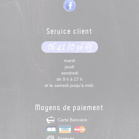
Service client
06 41 80 96 63
mardi
jeudi
vendredi
de 9 h à 17 h
et le samedi jusqu'à midi.
Moyens de paiement
Carte Bancaire
Espèces