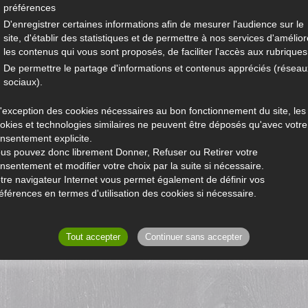
préférences
D'enregistrer certaines informations afin de mesurer l'audience sur le
site, d'établir des statistiques et de permettre à nos services d'amélior
les contenus qui vous sont proposés, de faciliter l'accès aux rubriques.
De permettre le partage d'informations et contenus appréciés (réseau
sociaux).
l'exception des cookies nécessaires au bon fonctionnement du site, les
okies et technologies similaires ne peuvent être déposés qu'avec votre
nsentement explicite.
us pouvez donc librement Donner, Refuser ou Retirer votre
nsentement et modifier votre choix par la suite si nécessaire.
tre navigateur Internet vous permet également de définir vos
éférences en termes d'utilisation des cookies si nécessaire.
Tout accepter
Continuer sans accepter