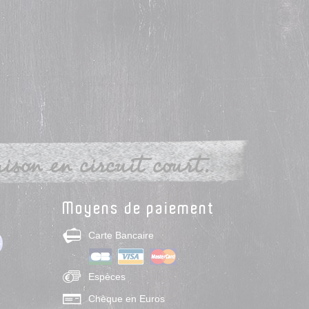
son en circuit court.
Moyens de paiement
Carte Bancaire
Espèces
Chèque en Euros