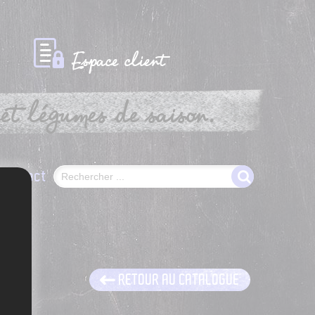
Espace client
et légumes de saison.
Contact
RETOUR AU CATALOGUE