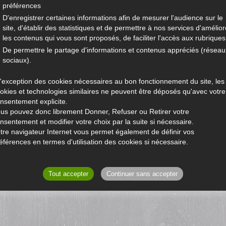
préférences
D'enregistrer certaines informations afin de mesurer l'audience sur le
site, d'établir des statistiques et de permettre à nos services d'amélior
les contenus qui vous sont proposés, de faciliter l'accès aux rubriques.
De permettre le partage d'informations et contenus appréciés (réseau
sociaux).
l'exception des cookies nécessaires au bon fonctionnement du site, les
okies et technologies similaires ne peuvent être déposés qu'avec votre
nsentement explicite.
us pouvez donc librement Donner, Refuser ou Retirer votre
nsentement et modifier votre choix par la suite si nécessaire.
tre navigateur Internet vous permet également de définir vos
éférences en termes d'utilisation des cookies si nécessaire.
Tout accepter
Continuer sans accepter