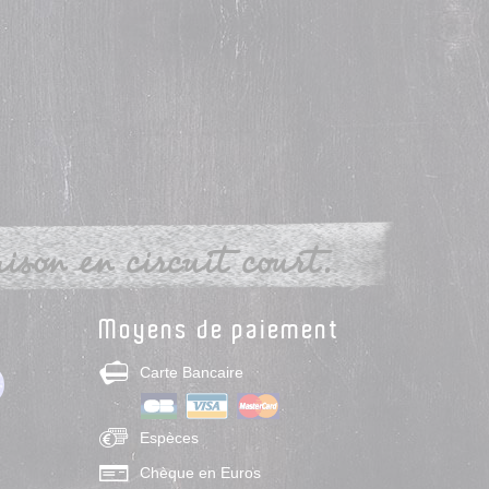
son en circuit court.
Moyens de paiement
Carte Bancaire
Espèces
Chèque en Euros