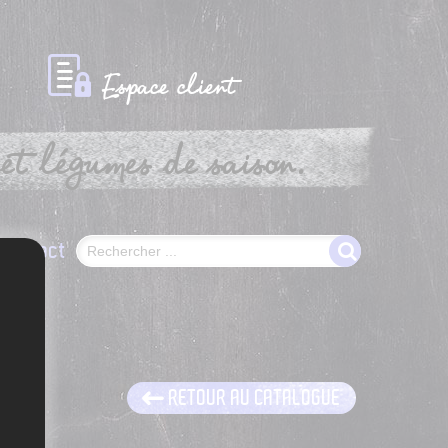
Espace client
et légumes de saison.
Contact
RETOUR AU CATALOGUE