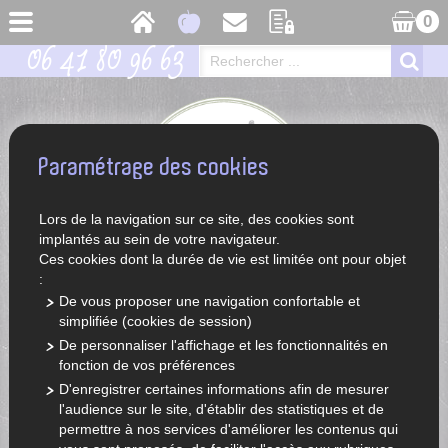
0
06 41 80 96 63
Paramétrage des cookies
Lors de la navigation sur ce site, des cookies sont
implantés au sein de votre navigateur.
Ces cookies dont la durée de vie est limitée ont pour objet
:
De vous proposer une navigation confortable et
simplifiée (cookies de session)
ACCUEIL
LÉGUMES ET FRUITS DE SAISON
De personnaliser l'affichage et les fonctionnalités en
fonction de vos préférences
D'enregistrer certaines informations afin de mesurer
l'audience sur le site, d'établir des statistiques et de
permettre à nos services d'améliorer les contenus qui