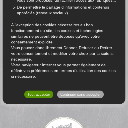
vous sont proposés, de faciliter l'accès aux rubriques...
De permettre le partage d'informations et contenus
appréciés (réseaux sociaux).
A l'exception des cookies nécessaires au bon
fonctionnement du site, les cookies et technologies
similaires ne peuvent être déposés qu'avec votre
consentement explicite.
Vous pouvez donc librement Donner, Refuser ou Retirer
votre consentement et modifier votre choix par la suite si
nécessaire.
Votre navigateur Internet vous permet également de
définir vos préférences en termes d'utilisation des cookies
si nécessaire.
RETOUR AU CATALOGUE
Tout accepter
Continuer sans accepter