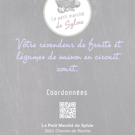
Votre revendeur de fruits et
légumes de saison en circuit
court.
Coordonnées
Le Petit Marché de Sylvie
2661 Chemin de Rechin