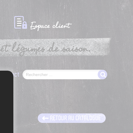
Espace client
et légumes de saison.
Contact
RETOUR AU CATALOGUE