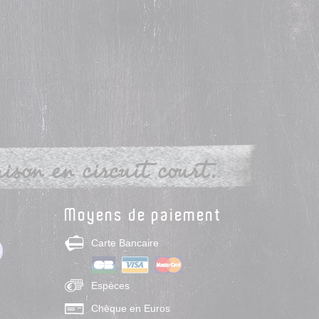
son en circuit court.
Moyens de paiement
Carte Bancaire
Espèces
Chèque en Euros