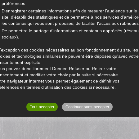
préférences
D'enregistrer certaines informations afin de mesurer l'audience sur le
site, d'établir des statistiques et de permettre à nos services d'amélior
les contenus qui vous sont proposés, de faciliter l'accès aux rubriques.
De permettre le partage d'informations et contenus appréciés (réseau
sociaux).
l'exception des cookies nécessaires au bon fonctionnement du site, les
okies et technologies similaires ne peuvent être déposés qu'avec votre
nsentement explicite.
us pouvez donc librement Donner, Refuser ou Retirer votre
nsentement et modifier votre choix par la suite si nécessaire.
tre navigateur Internet vous permet également de définir vos
éférences en termes d'utilisation des cookies si nécessaire.
Tout accepter
Continuer sans accepter