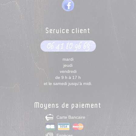
Service client
06 41 80 96 63
mardi
jeudi
vendredi
de 9 h à 17 h
et le samedi jusqu'à midi.
Moyens de paiement
Carte Bancaire
Espèces