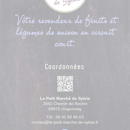
Votre revendeur de fruits et
légumes de saison en circuit
court.
Coordonnées
Le Petit Marché de Sylvie
2661 Chemin de Rechin
69970
chaponnay
Tél :
06 41 80 96 63
contact@le-petit-marche-de-sylvie.fr