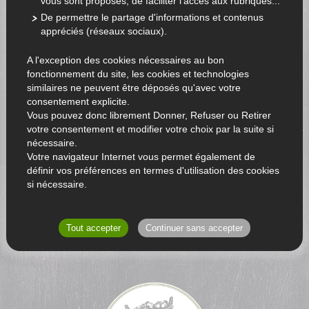
vous sont proposés, de faciliter l'accès aux rubriques...
De permettre le partage d'informations et contenus
appréciés (réseaux sociaux).
A l'exception des cookies nécessaires au bon
fonctionnement du site, les cookies et technologies
similaires ne peuvent être déposés qu'avec votre
consentement explicite.
Vous pouvez donc librement Donner, Refuser ou Retirer
votre consentement et modifier votre choix par la suite si
nécessaire.
Votre navigateur Internet vous permet également de
définir vos préférences en termes d'utilisation des cookies
si nécessaire.
RETOUR AU CATALOGUE
Tout accepter
Continuer sans accepter