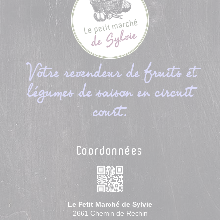
Votre revendeur de fruits et
légumes de saison en circuit
court.
Coordonnées
Le Petit Marché de Sylvie
2661 Chemin de Rechin