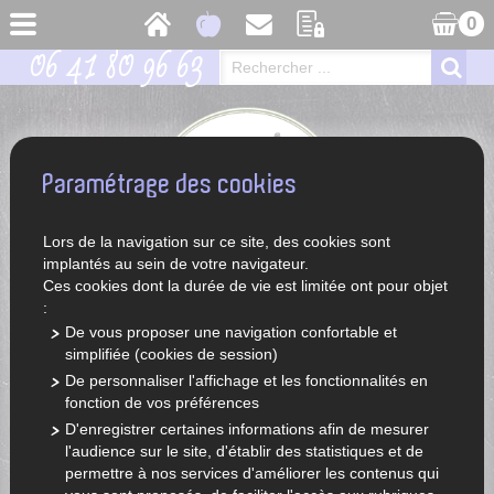
0
06 41 80 96 63
Paramétrage des cookies
Lors de la navigation sur ce site, des cookies sont
implantés au sein de votre navigateur.
Ces cookies dont la durée de vie est limitée ont pour objet
:
De vous proposer une navigation confortable et
simplifiée (cookies de session)
ACCUEIL
LÉGUMES ET FRUITS DE SAISON
De personnaliser l'affichage et les fonctionnalités en
fonction de vos préférences
D'enregistrer certaines informations afin de mesurer
l'audience sur le site, d'établir des statistiques et de
permettre à nos services d'améliorer les contenus qui