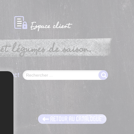
Espace client
et légumes de saison.
Contact
RETOUR AU CATALOGUE