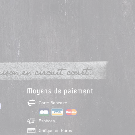
son en circuit court.
Moyens de paiement
Carte Bancaire
Espèces
Chèque en Euros