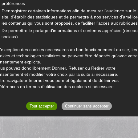
préférences
D'enregistrer certaines informations afin de mesurer l'audience sur le
site, d'établir des statistiques et de permettre à nos services d'amélior
les contenus qui vous sont proposés, de faciliter l'accès aux rubriques.
De permettre le partage d'informations et contenus appréciés (réseau
sociaux).
l'exception des cookies nécessaires au bon fonctionnement du site, les
okies et technologies similaires ne peuvent être déposés qu'avec votre
nsentement explicite.
us pouvez donc librement Donner, Refuser ou Retirer votre
nsentement et modifier votre choix par la suite si nécessaire.
tre navigateur Internet vous permet également de définir vos
éférences en termes d'utilisation des cookies si nécessaire.
Tout accepter
Continuer sans accepter