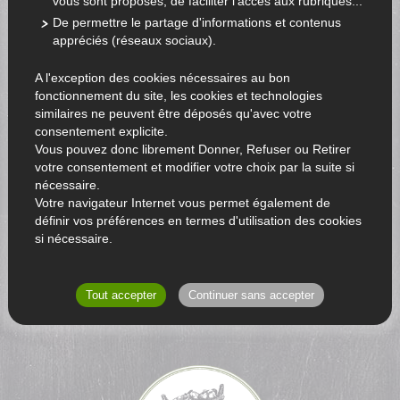
vous sont proposés, de faciliter l'accès aux rubriques...
De permettre le partage d'informations et contenus
appréciés (réseaux sociaux).
A l'exception des cookies nécessaires au bon
fonctionnement du site, les cookies et technologies
similaires ne peuvent être déposés qu'avec votre
consentement explicite.
Vous pouvez donc librement Donner, Refuser ou Retirer
votre consentement et modifier votre choix par la suite si
nécessaire.
Votre navigateur Internet vous permet également de
définir vos préférences en termes d'utilisation des cookies
si nécessaire.
RETOUR AU CATALOGUE
Tout accepter
Continuer sans accepter