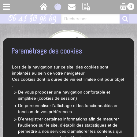
0
06 41 80 96 63
Paramétrage des cookies
Lors de la navigation sur ce site, des cookies sont
implantés au sein de votre navigateur.
Ces cookies dont la durée de vie est limitée ont pour objet
:
De vous proposer une navigation confortable et
simplifiée (cookies de session)
ACCUEIL
LÉGUMES ET FRUITS DE SAISON
De personnaliser l'affichage et les fonctionnalités en
fonction de vos préférences
D'enregistrer certaines informations afin de mesurer
l'audience sur le site, d'établir des statistiques et de
permettre à nos services d'améliorer les contenus qui