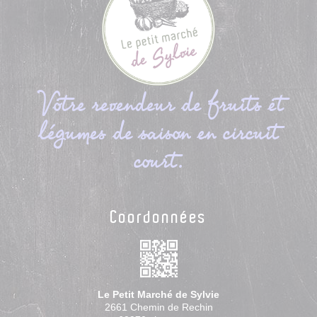
Votre revendeur de fruits et
légumes de saison en circuit
court.
Coordonnées
Le Petit Marché de Sylvie
2661 Chemin de Rechin